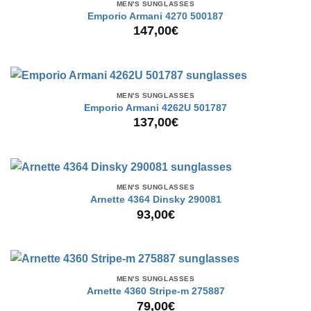
MEN'S SUNGLASSES
Emporio Armani 4270 500187
147,00
€
MEN'S SUNGLASSES
Emporio Armani 4262U 501787
137,00
€
MEN'S SUNGLASSES
Arnette 4364 Dinsky 290081
93,00
€
MEN'S SUNGLASSES
Arnette 4360 Stripe-m 275887
79,00
€