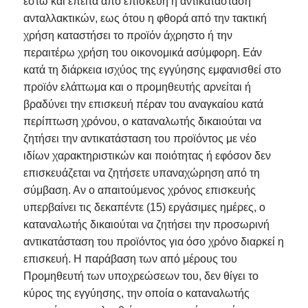
έστω και έπειτα από επισκευή ή αντικατάσταση
ανταλλακτικών, εως ότου η φθορά από την τακτική
χρήση καταστήσει το προϊόν άχρηστο ή την
περαιτέρω χρήση του οικονομικά ασύμφορη. Εάν
κατά τη διάρκεια ισχύος της εγγύησης εμφανισθεί στο
προϊόν ελάττωμα και ο προμηθευτής αρνείται ή
βραδύνει την επισκευή πέραν του αναγκαίου κατά
περίπτωση χρόνου, ο καταναλωτής δικαιούται να
ζητήσει την αντικατάσταση του προϊόντος με νέο
ιδίων χαρακτηριστικών και ποιότητας ή εφόσον δεν
επισκευάζεται να ζητήσετε υπαναχώρηση από τη
σύμβαση. Αν ο απαιτούμενος χρόνος επισκευής
υπερβαίνει τις δεκαπέντε (15) εργάσιμες ημέρες, ο
καταναλωτής δικαιούται να ζητήσει την προσωρινή
αντικατάσταση του προϊόντος για όσο χρόνο διαρκεί η
επισκευή. Η παράβαση των από μέρους του
Προμηθευτή των υποχρεώσεων του, δεν θίγει το
κύρος της εγγύησης, την οποία ο καταναλωτής