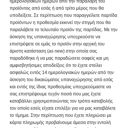
ημερολογιακών ημερών από την παραλαβή του
προϊόντος από εσάς ή από τρίτο μέρος που θα
υποδείξετε. Σε περίπτωση που παραγγείλετε παρτίδα
προϊόντων η προθεσμία εκκινεί την στιγμή που θα
παραλάβετε το τελευταίο προϊόν της παρτίδας. Με την
άσκηση της υπαναχώρησης υποχρεούστε να
επιστρέψετε σε εμάς το προϊόν στην αρχική του
άριστη κατάσταση (as new) στην οποία σας
παραδόθηκε ή να μας παραδώσετε σαφείς και μη
αμφισβητήσιμες αποδείξεις ότι το έχετε στείλει
ασφαλώς εντός 14 ημερολογιακών ημερών από την
άσκηση του δικαιώματος υπαναχώρησης από εσάς
και εντός της ίδιας προθεσμίας υποχρεούμαστε να
σας επιστρέψουμε τυχόν ποσά που μας έχετε
καταβάλλει χρησιμοποιώντας τον τρόπο καταβολής
τον οποίο εσείς είχατε επιλέξει για να μας καταβάλετε
το τίμημα. Στην περίπτωση πoυ έχετε πληρώσει με
κάρτα πληρωμής προβαίνουμε άμεσα στην εντολή