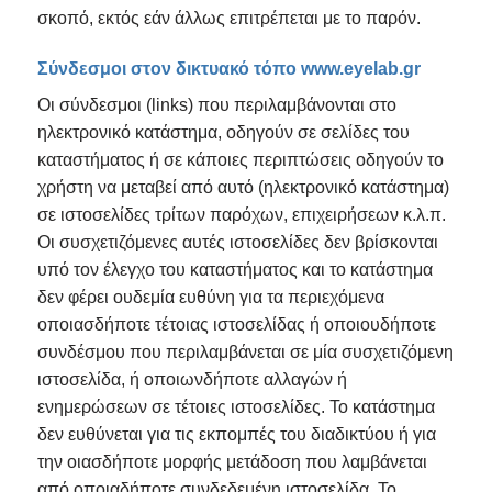
σκοπό, εκτός εάν άλλως επιτρέπεται με το παρόν.
Σύνδεσμοι στον δικτυακό τόπο www.eyelab.gr
Οι σύνδεσμοι (links) που περιλαμβάνονται στο
ηλεκτρονικό κατάστημα, οδηγούν σε σελίδες του
καταστήματος ή σε κάποιες περιπτώσεις οδηγούν το
χρήστη να μεταβεί από αυτό (ηλεκτρονικό κατάστημα)
σε ιστοσελίδες τρίτων παρόχων, επιχειρήσεων κ.λ.π.
Οι συσχετιζόμενες αυτές ιστοσελίδες δεν βρίσκονται
υπό τον έλεγχο του καταστήματος και το κατάστημα
δεν φέρει ουδεμία ευθύνη για τα περιεχόμενα
οποιασδήποτε τέτοιας ιστοσελίδας ή οποιουδήποτε
συνδέσμου που περιλαμβάνεται σε μία συσχετιζόμενη
ιστοσελίδα, ή οποιωνδήποτε αλλαγών ή
ενημερώσεων σε τέτοιες ιστοσελίδες. Το κατάστημα
δεν ευθύνεται για τις εκπομπές του διαδικτύου ή για
την οιασδήποτε μορφής μετάδοση που λαμβάνεται
από οποιαδήποτε συνδεδεμένη ιστοσελίδα. Το