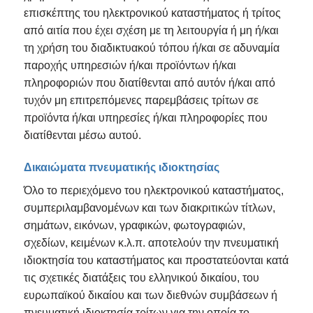
επισκέπτης του ηλεκτρονικού καταστήματος ή τρίτος
από αιτία που έχει σχέση με τη λειτουργία ή μη ή/και
τη χρήση του διαδικτυακού τόπου ή/και σε αδυναμία
παροχής υπηρεσιών ή/και προϊόντων ή/και
πληροφοριών που διατίθενται από αυτόν ή/και από
τυχόν μη επιτρεπόμενες παρεμβάσεις τρίτων σε
προϊόντα ή/και υπηρεσίες ή/και πληροφορίες που
διατίθενται μέσω αυτού.
Δικαιώματα πνευματικής ιδιοκτησίας
Όλο το περιεχόμενο του ηλεκτρονικού καταστήματος,
συμπεριλαμβανομένων και των διακριτικών τίτλων,
σημάτων, εικόνων, γραφικών, φωτογραφιών,
σχεδίων, κειμένων κ.λ.π. αποτελούν την πνευματική
ιδιοκτησία του καταστήματος και προστατεύονται κατά
τις σχετικές διατάξεις του ελληνικού δικαίου, του
ευρωπαϊκού δικαίου και των διεθνών συμβάσεων ή
πνευματική ιδιοκτησία τρίτων για την οποία το