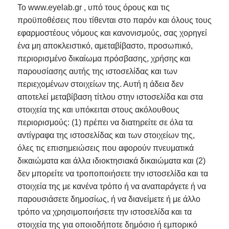
Το www.eyelab.gr , υπό τους όρους και τις
προϋποθέσεις που τίθενται στο παρόν και όλους τους
εφαρμοστέους νόμους και κανονισμούς, σας χορηγεί
ένα μη αποκλειστικό, αμεταβίβαστο, προσωπικό,
περιορισμένο δικαίωμα πρόσβασης, χρήσης και
παρουσίασης αυτής της ιστοσελίδας και των
περιεχομένων στοιχείων της. Αυτή η άδεια δεν
αποτελεί μεταβίβαση τίτλου στην ιστοσελίδα και στα
στοιχεία της και υπόκειται στους ακόλουθους
περιορισμούς: (1) πρέπει να διατηρείτε σε όλα τα
αντίγραφα της ιστοσελίδας και των στοιχείων της,
όλες τις επισημειώσεις που αφορούν πνευματικά
δικαιώματα και άλλα ιδιοκτησιακά δικαιώματα και (2)
δεν μπορείτε να τροποποιήσετε την ιστοσελίδα και τα
στοιχεία της με κανένα τρόπο ή να αναπαράγετε ή να
παρουσιάσετε δημοσίως, ή να διανείμετε ή με άλλο
τρόπο να χρησιμοποιήσετε την ιστοσελίδα και τα
στοιχεία της για οποιοδήποτε δημόσιο ή εμπορικό