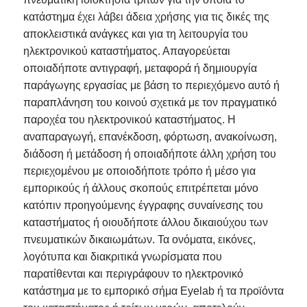
κατάστημα έχει λάβει άδεια χρήσης για τις δικές της
αποκλειστικά ανάγκες και για τη λειτουργία του
ηλεκτρονικού καταστήματος. Απαγορεύεται
οποιαδήποτε αντιγραφή, μεταφορά ή δημιουργία
παράγωγης εργασίας με βάση το περιεχόμενο αυτό ή
παραπλάνηση του κοινού σχετικά με τον πραγματικό
παροχέα του ηλεκτρονικού καταστήματος. Η
αναπαραγωγή, επανέκδοση, φόρτωση, ανακοίνωση,
διάδοση ή μετάδοση ή οποιαδήποτε άλλη χρήση του
περιεχομένου με οποιοδήποτε τρόπο ή μέσο για
εμπορικούς ή άλλους σκοπούς επιτρέπεται μόνο
κατόπιν προηγούμενης έγγραφης συναίνεσης του
καταστήματος ή οιουδήποτε άλλου δικαιούχου των
πνευματικών δικαιωμάτων. Τα ονόματα, εικόνες,
λογότυπα και διακριτικά γνωρίσματα που
παρατίθενται και περιγράφουν το ηλεκτρονικό
κατάστημα με το εμπορικό σήμα Eyelab ή τα προϊόντα