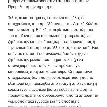
μπορεί να επικαλεσθεί και να απαιτήσει από τον
Προμηθευτή την τήρησή της.
Τέλος το κατάστημα έχει απέναντι σας όλες τις
υποχρεώσεις που προβλέπονται στον Αστικό Κώδικα
για τον πωλητή. Ειδικά σε περίπτωση ελαττώματος
του προϊόντος που σας πωλούμε μπορείτε (α) να
ζητήσετε την επισκευή του χωρίς επιβάρυνση σας ή
την αντικατάσταση του με άλλο εκτός και αν αυτό είναι
αδύνατο ή απαιτεί δυσανάλογες δαπάνες (β) να
ζητήσετε την μείωση του τιμήματος και (γ) να
υπαναχωρήσετε, εκτός και αν πρόκειται για
επουσιώδες πραγματικό ελάττωμα. Οι παραπάνω
υποχρεώσεις δεν υπάρχουν σε περίπτωση που το
ελάττωμα έχει προκληθεί από εσάς, ή από εν στενή ή
ευρεία έννοια ανωτέρα βία. Σε κάθε περίπτωση τα
προϊόντα πρέπει να συνοδεύονται από τα απαραίτητα
νομιμοποιητικά έγγραφα και τις αποδείξεις