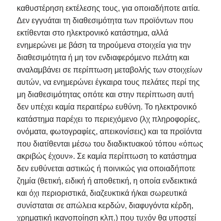
καθυστέρηση εκτέλεσης τους, για οποιαδήποτε αιτία.
Δεν εγγυάται τη διαθεσιμότητα των προϊόντων που
εκτίθενται στο ηλεκτρονικό κατάστημα, αλλά
ενημερώνει με βάση τα τηρούμενα στοιχεία για την
διαθεσιμότητα ή μη τον ενδιαφερόμενο πελάτη και
αναλαμβάνει σε περίπτωση μεταβολής των στοιχείων
αυτών, να ενημερώνει έγκαιρα τους πελάτες περί της
μη διαθεσιμότητας οπότε και στην περίπτωση αυτή
δεν υπέχει καμία περαιτέρω ευθύνη. Το ηλεκτρονικό
κατάστημα παρέχει το περιεχόμενο (λχ πληροφορίες,
ονόματα, φωτογραφίες, απεικονίσεις) και τα προϊόντα
που διατίθενται μέσω του διαδικτυακού τόπου «όπως
ακριβώς έχουν». Σε καμία περίπτωση το κατάστημα
δεν ευθύνεται αστικώς ή ποινικώς για οποιαδήποτε
ζημία (θετική, ειδική ή αποθετική, η οποία ενδεικτικά
και όχι περιοριστικά, διαζευκτικά ή/και σωρευτικά
συνίσταται σε απώλεια κερδών, διαφυγόντα κέρδη,
χρηματική ικανοποίηση κλπ.) που τυχόν θα υποστεί