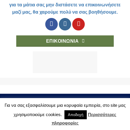
για τα μάτια σας μην διστάσετε να επικοινωνήσετε
μαζί μας, θα χαρούμε πολύ να σας βοηθήσουμε.
ΕΠΙΚΟΙΝΩΝΙΑ
PRIVACY POLICY
SHOP
TERMS OF USE
BUYING OPTIONS
Για να σας εξασφαλίσουμε μια κορυφαία εμπειρία, στο site μας
Copyright 2018 © eyelab.gr
χρησιμοποιούμε cookies.
Περισσότερες
Αποδοχή
πληροφορίες