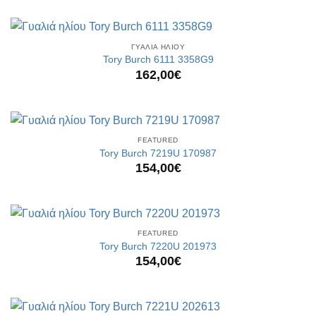
ΓΥΑΛΙΑ ΗΛΙΟΥ
Tory Burch 6111 3358G9
162,00
€
FEATURED
Tory Burch 7219U 170987
154,00
€
FEATURED
Tory Burch 7220U 201973
154,00
€