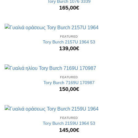
Tory Burch 1076 3339
165,00
€
FEATURED
Tory Burch 2157U 1964 53
139,00
€
FEATURED
Tory Burch 7169U 170987
150,00
€
FEATURED
Tory Burch 2159U 1964 53
145,00
€