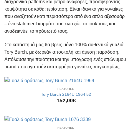
διαχρονικά patterns και ρετρό αναφορές, προσφέροντας
κομψότητα σε κάθε περίσταση. Είναι ιδανικά για γυναίκες
που αναζητούν κάτι περισσότερο από ένα απλό αξεσουάρ
– ένα statement κομμάτι που ενισχύει το look τους και
αναδεικνύει το πρόσωπό τους.
Στο κατάστημά μας θα βρεις μόνο 100% αυθεντικά γυαλιά
Tory Burch, με δωρεάν αποστολή και άμεση παράδοση.
Απόλαυσε την ποιότητα και την υπογραφή ενός επώνυμου
brand που αγαπούν εκατομμύρια γυναίκες παγκοσμίως.
FEATURED
Tory Burch 2164U 1964 52
152,00
€
FEATURED