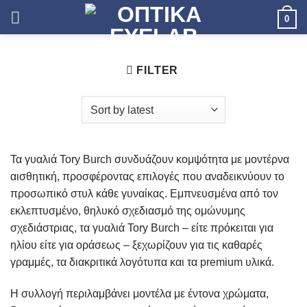
Skip
0
to
content
FILTER
Τα γυαλιά Tory Burch συνδυάζουν κομψότητα με μοντέρνα
αισθητική, προσφέροντας επιλογές που αναδεικνύουν το
προσωπικό στυλ κάθε γυναίκας. Εμπνευσμένα από τον
εκλεπτυσμένο, θηλυκό σχεδιασμό της ομώνυμης
σχεδιάστριας, τα γυαλιά Tory Burch – είτε πρόκειται για
ηλίου είτε για οράσεως – ξεχωρίζουν για τις καθαρές
γραμμές, τα διακριτικά λογότυπα και τα premium υλικά.
Η συλλογή περιλαμβάνει μοντέλα με έντονα χρώματα,