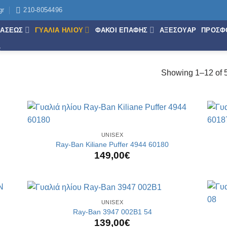
gr
210-8054496
ΡΑΣΕΩΣ
ΓΥΑΛΙΑ ΗΛΙΟΥ
ΦΑΚΟΙ ΕΠΑΦΗΣ
ΑΞΕΣΟΥΑΡ
ΠΡΟΣΦ
Showing 1–12 of 5
+
+
UNISEX
Ray-Ban Kiliane Puffer 4944 60180
149,00
€
+
+
UNISEX
Ray-Ban 3947 002B1 54
139,00
€