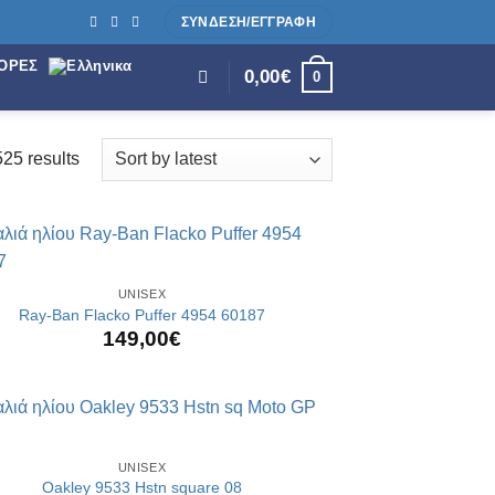
ΣΎΝΔΕΣΗ/ΕΓΓΡΑΦΗ
ΟΡΕΣ
0,00
€
0
25 results
Sorted
by
latest
UNISEX
Ray-Ban Flacko Puffer 4954 60187
149,00
€
UNISEX
Oakley 9533 Hstn square 08