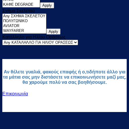
Apply
Σχήμα Σκελετού
Apply
Κατάλληλο για Ηλίου Οράσεως
Αν θέλετε γυαλιά, φακούς επαφής ή ο,τιδήποτε άλλο για
τα μάτια σας μην διστάσετε να επικοινωνήσετε μαζί μας,
θα χαρούμε πολύ να σας βοηθήσουμε.
Επικοινωνία