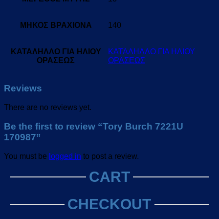
ΜΗΚΟΣ ΒΡΑΧΙΟΝΑ
140
ΚΑΤΑΛΗΛΛΟ ΓΙΑ ΗΛΙΟΥ
ΚΑΤΑΛΗΛΛΟ ΓΙΑ ΗΛΙΟΥ
ΟΡΑΣΕΩΣ
ΟΡΑΣΕΩΣ
Reviews
There are no reviews yet.
Be the first to review “Tory Burch 7221U
170987”
You must be
logged in
to post a review.
CART
CHECKOUT