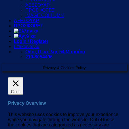
ΑΞΕΣΟΥΑΡ
ΠΡΟΣΦΟΡΕΣ
IMAGE COLLUMN
ΑΞΕΣΟΥΑΡ
ΠΡΟΣΦΟΡΕΣ
Login / Register
Επικοινωνία
Οδός Πεντέλης 54 Μαρούσι
210-8054496
Privacy & Cookies Policy
Close
Privacy Overview
This website uses cookies to improve your experience
while you navigate through the website. Out of these,
the cookies that are categorized as necessary are