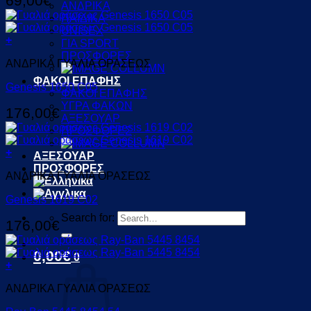
69,00
€
ΑΝΔΡΙΚΑ
ΠΑΙΔΙΚΑ
UNISEX
+
ΓΙΑ SPORT
ΠΡΟΣΦΟΡΕΣ
ΑΝΔΡΙΚΑ ΓΥΑΛΙΑ ΟΡΑΣΕΩΣ
ΦΑΚΟΙ ΕΠΑΦΗΣ
Genesis 1650 C05
ΦΑΚΟΙ ΕΠΑΦΗΣ
ΥΓΡΑ ΦΑΚΩΝ
176,00
€
ΑΞΕΣΟΥΑΡ
ΠΡΟΣΦΟΡΕΣ
+
ΑΞΕΣΟΥΑΡ
ΠΡΟΣΦΟΡΕΣ
ΑΝΔΡΙΚΑ ΓΥΑΛΙΑ ΟΡΑΣΕΩΣ
Genesis 1619 C02
Search for:
176,00
€
0,00
€
0
+
ΑΝΔΡΙΚΑ ΓΥΑΛΙΑ ΟΡΑΣΕΩΣ