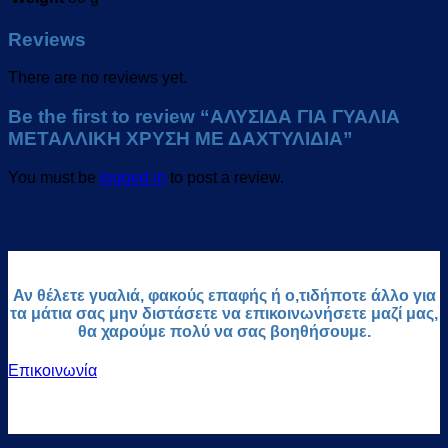
Reviews
There are no reviews yet.
Be the first to review “ΑΛΥΣΙΔΑ ΓΙΑ ΓΥΑΛΙΑ
ΜΕΤΑΛΛΙΚΗ ΧΡΥΣΗ ΜΕ ΔΑΧΤΥΛΙΔΙΑ”
You must be
logged in
to post a review.
Αν θέλετε γυαλιά, φακούς επαφής ή ο,τιδήποτε άλλο για
τα μάτια σας μην διστάσετε να επικοινωνήσετε μαζί μας,
θα χαρούμε πολύ να σας βοηθήσουμε.
Επικοινωνία