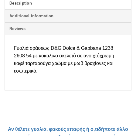
Description
Additional information
Reviews
Γυαλιά οράσεως D&G Dolce & Gabbana 1238
2608 54 με κοκάλινο σκελετό σε ανοιχτόχρωμη
καφέ ταρταρούγα χρώμα με μωβ βραχίονες και
εσωτερικό.
Αν θέλετε γυαλιά, φακούς επαφής ή ο,τιδήποτε άλλο