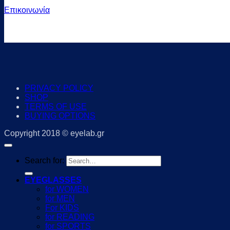
Επικοινωνία
PRIVACY POLICY
SHOP
TERMS OF USE
BUYING OPTIONS
Copyright 2018 © eyelab.gr
Search for:
EYEGLASSES
for WOMEN
for MEN
For KIDS
for READING
for SPORTS