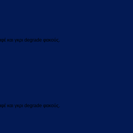
φέ και
γ
κρι
degrade
φακούς
.
φέ και
γ
κρι
degrade
φακούς
.