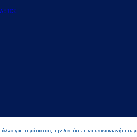
ΕΛΕΤΟΣ
ε άλλο για τα μάτια σας μην διστάσετε να επικοινωνήσετε 