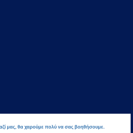
μαζί μας, θα χαρούμε πολύ να σας βοηθήσουμε.