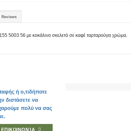
Reviews
155 5003 56 με κοκάλινο σκελετό σε καφέ ταρταρούγα χρώμα.
παφής ή ο,τιδήποτε
ην διστάσετε να
 χαρούμε πολύ να σας
ε.
ΕΠΙΚΟΙΝΩΝΊΑ