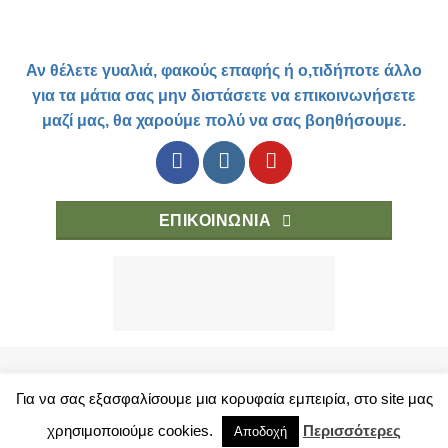
Αν θέλετε γυαλιά, φακούς επαφής ή ο,τιδήποτε άλλο
για τα μάτια σας μην διστάσετε να επικοινωνήσετε
μαζί μας, θα χαρούμε πολύ να σας βοηθήσουμε.
ΕΠΙΚΟΙΝΩΝΙΑ
Για να σας εξασφαλίσουμε μια κορυφαία εμπειρία, στο site μας
PRIVACY POLICY
SHOP
TERMS OF USE
BUYING OPTIONS
χρησιμοποιούμε cookies.
Περισσότερες
Αποδοχή