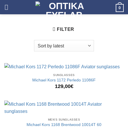
Skip
0
to
content
FILTER
SUNGLASSES
Michael Kors 1172 Perledo 11086F
129,00
€
MEN'S SUNGLASSES
Michael Kors 1168 Brentwood 10014T 60