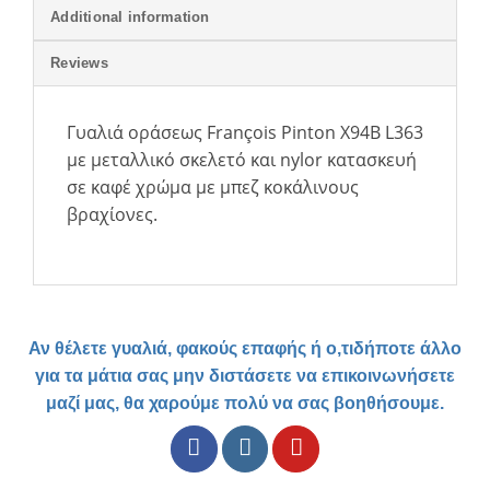
Additional information
Reviews
Γυαλιά οράσεως F
ran
ois Pinton X94B L363
ç
με μεταλλικό σκελετό και
nylor
κατασκευή
σε καφέ χρώμα με μπεζ κοκάλινους
βραχίονες.
Αν θέλετε γυαλιά, φακούς επαφής ή ο,τιδήποτε άλλο
για τα μάτια σας μην διστάσετε να επικοινωνήσετε
μαζί μας, θα χαρούμε πολύ να σας βοηθήσουμε.