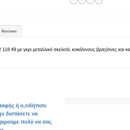
Reviews
2 118 49
με γκρι μεταλλικό σκελετό, κοκάλινους βραχίονες και κ
παφής ή ο,τιδήποτε
ην διστάσετε να
 χαρούμε πολύ να σας
ε.