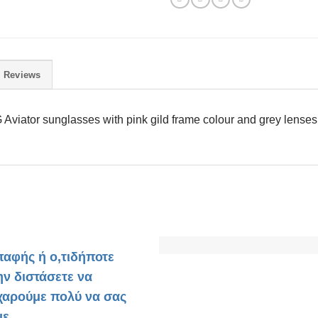
Reviews
iator sunglasses with pink gild frame colour and grey lenses wi
παφής ή ο,τιδήποτε
ην διστάσετε να
 χαρούμε πολύ να σας
ε.