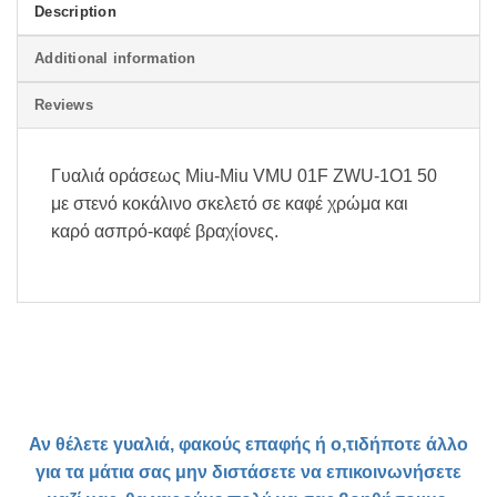
Description
Additional information
Reviews
Γυαλιά οράσεως Miu-Miu VMU 01F ZWU-1O1 50
με στενό κοκάλινο σκελετό σε καφέ χρώμα και
καρό ασπρό-καφέ βραχίονες.
Αν θέλετε γυαλιά, φακούς επαφής ή ο,τιδήποτε άλλο
για τα μάτια σας μην διστάσετε να επικοινωνήσετε