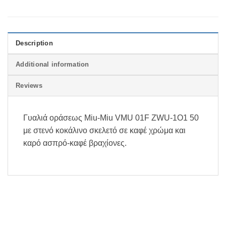
Description
Additional information
Reviews
Γυαλιά οράσεως Miu-Miu VMU 01F ZWU-1O1 50
με στενό κοκάλινο σκελετό σε καφέ χρώμα και
καρό ασπρό-καφέ βραχίονες.