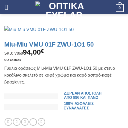
Skip
0
to
content
Miu-Miu VMU 01F ZWU-1O1 50
94,00
€
SKU: V868
Out of stock
Γυαλιά οράσεως Miu-Miu VMU 01F ZWU-1O1 50 με στενό
κοκάλινο σκελετό σε καφέ χρώμα και καρό ασπρό-καφέ
βραχίονες.
ΔΩΡΕΑΝ ΑΠΟΣΤΟΛΗ
ΑΠΟ 89€ ΚΑΙ ΠΑΝΩ
100% ΑΣΦΑΛΕΙΣ
ΣΥΝΑΛΛΑΓΕΣ