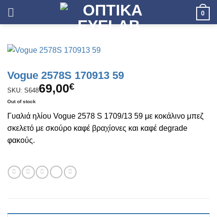
Skip
0
to
content
Vogue 2578S 170913 59
69,00
€
SKU: S648
Out of stock
Γυαλιά ηλίου Vogue 2578 S 1709/13 59 με κοκάλινο μπεζ
σκελετό με σκούρο καφέ βραχίονες και καφέ degrade
φακούς.