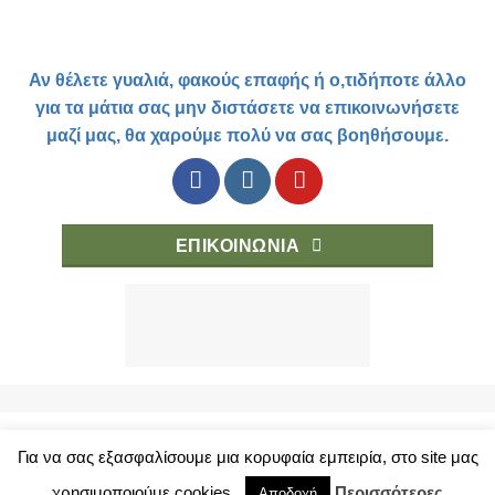
Αν θέλετε γυαλιά, φακούς επαφής ή ο,τιδήποτε άλλο
για τα μάτια σας μην διστάσετε να επικοινωνήσετε
μαζί μας, θα χαρούμε πολύ να σας βοηθήσουμε.
ΕΠΙΚΟΙΝΩΝΙΑ
Για να σας εξασφαλίσουμε μια κορυφαία εμπειρία, στο site μας
ΤΡΟΠΟΙ ΑΓΟΡΑΣ
ΚΑΤΑΣΤΗΜΑ
ΟΡΟΙ ΧΡΗΣΗΣ
χρησιμοποιούμε cookies.
Περισσότερες
ΠΡΟΣΩΠΙΚΑ ΔΕΔΟΜΕΝΑ
Αποδοχή