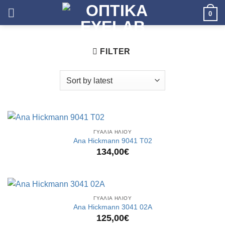
Skip
0
to
content
FILTER
ΓΥΑΛΙΑ ΗΛΙΟΥ
Ana Hickmann 9041 T02
134,00
€
ΓΥΑΛΙΑ ΗΛΙΟΥ
Ana Hickmann 3041 02A
125,00
€