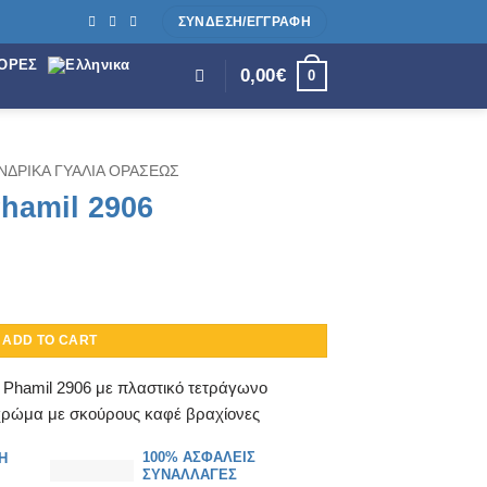
ΣΥΝΔΕΣΗ/ΕΓΓΡΑΦΗ
ΟΡΕΣ
0,00
€
0
ΝΔΡΙΚΑ ΓΥΑΛΙΑ ΟΡΑΣΕΩΣ
Phamil 2906
ADD TO CART
 Phamil 2906 με πλαστικό τετράγωνο
 χρώμα με σκούρους καφέ βραχίονες
100% ΑΣΦΑΛΕΙΣ
Η
ΣΥΝΑΛΛΑΓΕΣ