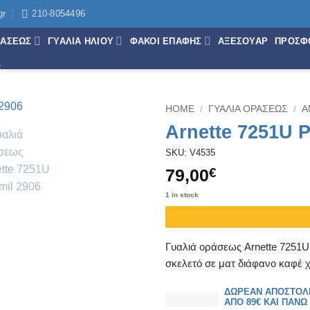
gr
210-8054496
ΡΑΣΕΩΣ
ΓΥΑΛΙΑ ΗΛΙΟΥ
ΦΑΚΟΙ ΕΠΑΦΗΣ
ΑΞΕΣΟΥΑΡ
ΠΡΟΣΦ
HOME
/
ΓΥΑΛΙΑ ΟΡΑΣΕΩΣ
/
Α
Arnette 7251U 
SKU: V4535
79,00
€
1 in stock
Γυαλιά οράσεως Arnette 7251U
σκελετό σε ματ διάφανο καφέ
ΔΩΡΕΑΝ ΑΠΟΣΤΟΛ
ΑΠΟ 89€ ΚΑΙ ΠΑΝΩ