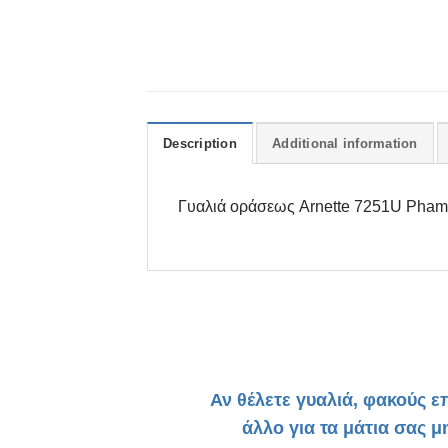
Description
Additional information
Γυαλιά οράσεως Arnette 7251U Phami
Αν θέλετε γυαλιά, φακούς ε
άλλο για τα μάτια σας μ