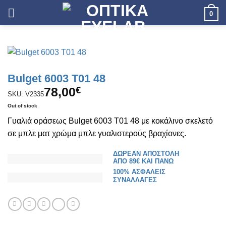
Skip
0
to
content
Bulget 6003 T01 48
78,00
€
SKU: V2335
Out of stock
Γυαλιά οράσεως Bulget 6003 T01 48 με κοκάλινο σκελετό
σε μπλε ματ χρώμα μπλε γυαλιστερούς βραχίονες.
ΔΩΡΕΑΝ ΑΠΟΣΤΟΛΗ
ΑΠΟ 89€ ΚΑΙ ΠΑΝΩ
100% ΑΣΦΑΛΕΙΣ
ΣΥΝΑΛΛΑΓΕΣ