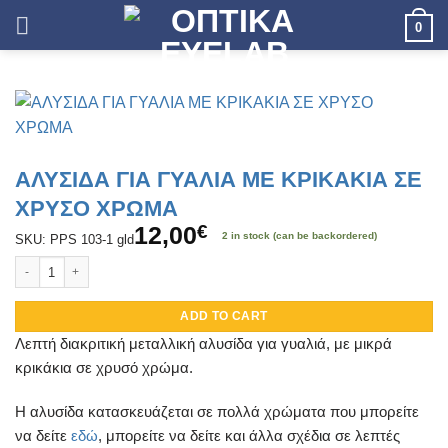
Skip
0
to
content
ΑΛΥΣΙΔΑ ΓΙΑ ΓΥΑΛΙΑ ΜΕ ΚΡΙΚΑΚΙΑ ΣΕ
ΧΡΥΣΟ ΧΡΩΜΑ
12,00
€
2 in stock (can be backordered)
SKU: PPS 103-1 gld
ΑΛΥΣΙΔΑ ΓΙΑ ΓΥΑΛΙΑ ΜΕ ΚΡΙΚΑΚΙΑ ΣΕ ΧΡΥΣΟ ΧΡΩΜΑ quantity
ADD TO CART
Λεπτή διακριτική μεταλλική αλυσίδα για γυαλιά, με μικρά
κρικάκια σε χρυσό χρώμα.
Η αλυσίδα κατασκευάζεται σε πολλά χρώματα που μπορείτε
να δείτε
εδώ
, μπορείτε να δείτε και άλλα σχέδια σε λεπτές