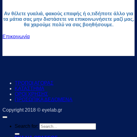
Αν θέλετε γυαλιά, φακούς επαφής ή ο,τιδήποτε άλλο για
τα μάτια σας μην διστάσετε να επικοινωνήσετε μαζί μας,
θα χαρούμε πολύ να σας βοηθήσουμε.
Επικοινωνία
ΤΡΟΠΟΙ ΑΓΟΡΑΣ
ΚΑΤΑΣΤΗΜΑ
ΟΡΟΙ ΧΡΗΣΗΣ
ΠΡΟΣΩΠΙΚΑ ΔΕΔΟΜΕΝΑ
Copyright 2018 © eyelab.gr
Search for: