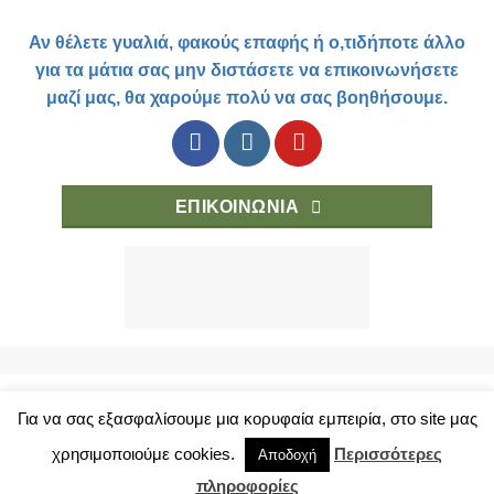
Αν θέλετε γυαλιά, φακούς επαφής ή ο,τιδήποτε άλλο
για τα μάτια σας μην διστάσετε να επικοινωνήσετε
μαζί μας, θα χαρούμε πολύ να σας βοηθήσουμε.
ΕΠΙΚΟΙΝΩΝΙΑ
Για να σας εξασφαλίσουμε μια κορυφαία εμπειρία, στο site μας
ΤΡΟΠΟΙ ΑΓΟΡΑΣ
ΚΑΤΑΣΤΗΜΑ
ΟΡΟΙ ΧΡΗΣΗΣ
ΠΡΟΣΩΠΙΚΑ ΔΕΔΟΜΕΝΑ
χρησιμοποιούμε cookies.
Περισσότερες
Αποδοχή
Copyright 2018 © eyelab.gr
πληροφορίες