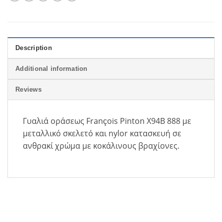
Description
Additional information
Reviews
Γυαλιά οράσεως F
ran
ois Pinton X94B 888
με
ç
μεταλλικό σκελετό και
nylor
κατασκευή σε
ανθρακί χρώμα με κοκάλινους βραχίονες.