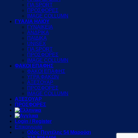
ΓΙΑ SPORT
ΠΡΟΣΦΟΡΕΣ
IMAGE COLLUMN
ΓΥΑΛΙΑ ΗΛΙΟΥ
ΓΥΝΑΙΚΕΙΑ
ΑΝΔΡΙΚΑ
ΠΑΙΔΙΚΑ
UNISEX
ΓΙΑ SPORT
ΠΡΟΣΦΟΡΕΣ
IMAGE COLLUMN
ΦΑΚΟΙ ΕΠΑΦΗΣ
ΦΑΚΟΙ ΕΠΑΦΗΣ
ΥΓΡΑ ΦΑΚΩΝ
ΑΞΕΣΟΥΑΡ
ΠΡΟΣΦΟΡΕΣ
IMAGE COLLUMN
ΑΞΕΣΟΥΑΡ
ΠΡΟΣΦΟΡΕΣ
Login / Register
Επικοινωνία
Οδός Πεντέλης 54 Μαρούσι
210-8054496