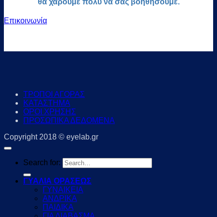
θα χαρούμε πολύ να σας βοηθήσουμε.
Επικοινωνία
ΤΡΟΠΟΙ ΑΓΟΡΑΣ
ΚΑΤΑΣΤΗΜΑ
ΟΡΟΙ ΧΡΗΣΗΣ
ΠΡΟΣΩΠΙΚΑ ΔΕΔΟΜΕΝΑ
Copyright 2018 © eyelab.gr
Search for:
ΓΥΑΛΙΑ ΟΡΑΣΕΩΣ
ΓΥΝΑΙΚΕΙΑ
ΑΝΔΡΙΚΑ
ΠΑΙΔΙΚΑ
ΓΙΑ ΔΙΑΒΑΣΜΑ