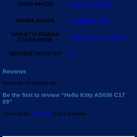
ΥΛΙΚΟ ΦΑΚΩΝ
ΠΛΑΣΤΙΚΟΙ ΦΑΚΟΙ
ΧΡΩΜΑ ΦΑΚΩΝ
ΚΑΦΕ DEGRADE
ΗΛΙΚΙΑ ΓΙΑ ΠΑΙΔΙΚΑ
Για παιδιά 10 ετών και άνω
ΓΥΑΛΙΑ ΗΛΙΟΥ
ΜΕΓΕΘΟΣ ΣΚΕΛΕΤΟΥ
59
Reviews
There are no reviews yet.
Be the first to review “Hello Kitty AS036 C17
59”
You must be
logged in
to post a review.