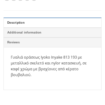
Description
Additional information
Reviews
Γυαλιά οράσεως I
yoko Inyake 813 193
με
μεταλλικό σκελετό και
nylor
κατασκευή, σε
καφέ χρώμα με βραχίονες από κέρατο
βουβαλιού.