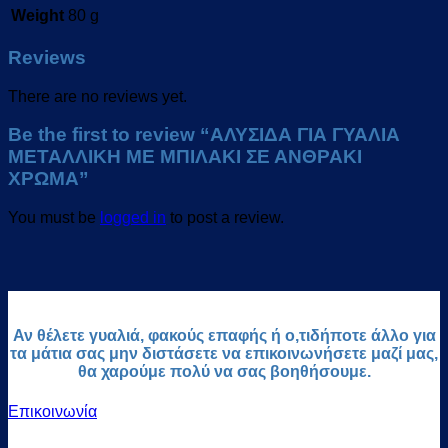
Weight
80 g
Reviews
There are no reviews yet.
Be the first to review “ΑΛΥΣΙΔΑ ΓΙΑ ΓΥΑΛΙΑ
ΜΕΤΑΛΛΙΚΗ ΜΕ ΜΠΙΛΑΚΙ ΣΕ ΑΝΘΡΑΚΙ
ΧΡΩΜΑ”
You must be
logged in
to post a review.
Αν θέλετε γυαλιά, φακούς επαφής ή ο,τιδήποτε άλλο για
τα μάτια σας μην διστάσετε να επικοινωνήσετε μαζί μας,
θα χαρούμε πολύ να σας βοηθήσουμε.
Επικοινωνία