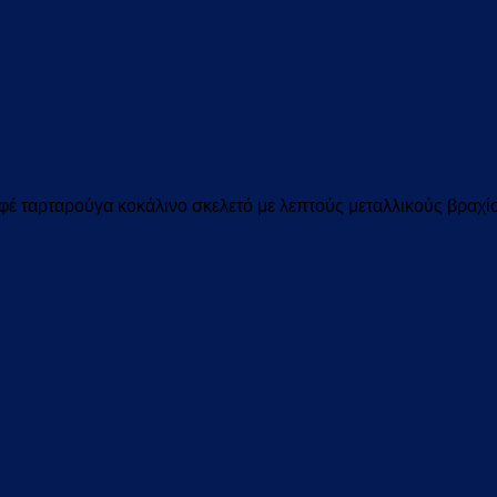
φέ ταρταρούγα κοκάλινο
σκελετό με λεπτούς μεταλλικούς βραχί