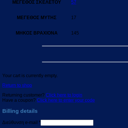
ΜΕΓΕΘΟΣ ΣΚΕΛΕΤΟΥ
57
ΜΕΓΕΘΟΣ ΜΥΤΗΣ
17
ΜΗΚΟΣ ΒΡΑΧΙΟΝΑ
145
Your cart is currently empty.
Return to shop
Returning customer?
Click here to login
Have a coupon?
Click here to enter your code
Billing details
Διεύθυνση e-mail
*