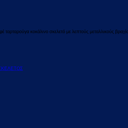
φέ ταρταρούγα κοκάλινο
σκελετό με λεπτούς μεταλλικούς βραχί
 ΣΚΕΛΕΤΟΣ