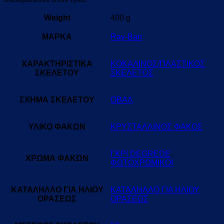
Weight
400 g
ΜΑΡΚΑ
Ray-Ban
ΧΑΡΑΚΤΗΡΙΣΤΙΚΑ
ΚΟΚΑΛΙΝΟΣ/ΠΛΑΣΤΙΚΟΣ
ΣΚΕΛΕΤΟΥ
ΣΚΕΛΕΤΟΣ
ΣΧΗΜΑ ΣΚΕΛΕΤΟΥ
ΟΒΑΛ
ΥΛΙΚΟ ΦΑΚΩΝ
ΚΡΥΣΤΑΛΛΙΝΟΣ ΦΑΚΟΣ
ΓΚΡΙ DEGREDE
,
ΧΡΩΜΑ ΦΑΚΩΝ
ΦΩΤΟΧΡΩΜΙΚΟΙ
ΚΑΤΑΛΗΛΛΟ ΓΙΑ ΗΛΙΟΥ
ΚΑΤΑΛΗΛΛΟ ΓΙΑ ΗΛΙΟΥ
ΟΡΑΣΕΩΣ
ΟΡΑΣΕΩΣ