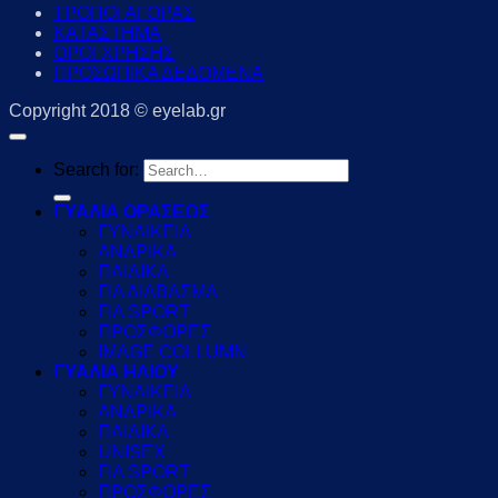
ΤΡΟΠΟΙ ΑΓΟΡΑΣ
ΚΑΤΑΣΤΗΜΑ
ΟΡΟΙ ΧΡΗΣΗΣ
ΠΡΟΣΩΠΙΚΑ ΔΕΔΟΜΕΝΑ
Copyright 2018 © eyelab.gr
Search for:
ΓΥΑΛΙΑ ΟΡΑΣΕΩΣ
ΓΥΝΑΙΚΕΙΑ
ΑΝΔΡΙΚΑ
ΠΑΙΔΙΚΑ
ΓΙΑ ΔΙΑΒΑΣΜΑ
ΓΙΑ SPORT
ΠΡΟΣΦΟΡΕΣ
IMAGE COLLUMN
ΓΥΑΛΙΑ ΗΛΙΟΥ
ΓΥΝΑΙΚΕΙΑ
ΑΝΔΡΙΚΑ
ΠΑΙΔΙΚΑ
UNISEX
ΓΙΑ SPORT
ΠΡΟΣΦΟΡΕΣ