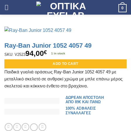
Skip
0
to
content
Ray-Ban Junior 1052 4057 49
94,00
€
1 in stock
SKU: V2523
ADD TO CART
Παιδικά γυαλιά οράσεως Ray-Ban Junior 1052 4057 49 με
μεταλλικό σκελετό σε ανθρακί χρώμα με μπλε επάνω μέρος
σκελετού και κόκκινο ένθετο στο βραχίονα.
ΔΩΡΕΑΝ ΑΠΟΣΤΟΛΗ
ΑΠΟ 89€ ΚΑΙ ΠΑΝΩ
100% ΑΣΦΑΛΕΙΣ
ΣΥΝΑΛΛΑΓΕΣ