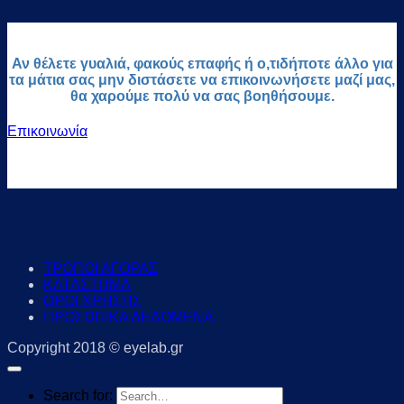
Αν θέλετε γυαλιά, φακούς επαφής ή ο,τιδήποτε άλλο για
τα μάτια σας μην διστάσετε να επικοινωνήσετε μαζί μας,
θα χαρούμε πολύ να σας βοηθήσουμε.
Επικοινωνία
ΤΡΟΠΟΙ ΑΓΟΡΑΣ
ΚΑΤΑΣΤΗΜΑ
ΟΡΟΙ ΧΡΗΣΗΣ
ΠΡΟΣΩΠΙΚΑ ΔΕΔΟΜΕΝΑ
Copyright 2018 © eyelab.gr
Search for: