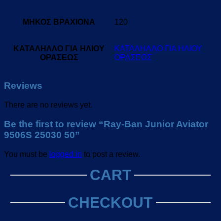
ΜΗΚΟΣ ΒΡΑΧΙΟΝΑ
120
ΚΑΤΑΛΗΛΛΟ ΓΙΑ ΗΛΙΟΥ
ΚΑΤΑΛΗΛΛΟ ΓΙΑ ΗΛΙΟΥ
ΟΡΑΣΕΩΣ
ΟΡΑΣΕΩΣ
Reviews
There are no reviews yet.
Be the first to review “Ray-Ban Junior Aviator
9506S 25030 50”
You must be
logged in
to post a review.
CART
CHECKOUT