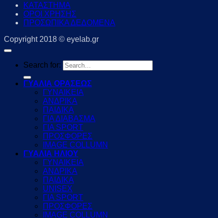
ΚΑΤΑΣΤΗΜΑ
ΟΡΟΙ ΧΡΗΣΗΣ
ΠΡΟΣΩΠΙΚΑ ΔΕΔΟΜΕΝΑ
Copyright 2018 © eyelab.gr
Search for:
ΓΥΑΛΙΑ ΟΡΑΣΕΩΣ
ΓΥΝΑΙΚΕΙΑ
ΑΝΔΡΙΚΑ
ΠΑΙΔΙΚΑ
ΓΙΑ ΔΙΑΒΑΣΜΑ
ΓΙΑ SPORT
ΠΡΟΣΦΟΡΕΣ
IMAGE COLLUMN
ΓΥΑΛΙΑ ΗΛΙΟΥ
ΓΥΝΑΙΚΕΙΑ
ΑΝΔΡΙΚΑ
ΠΑΙΔΙΚΑ
UNISEX
ΓΙΑ SPORT
ΠΡΟΣΦΟΡΕΣ
IMAGE COLLUMN