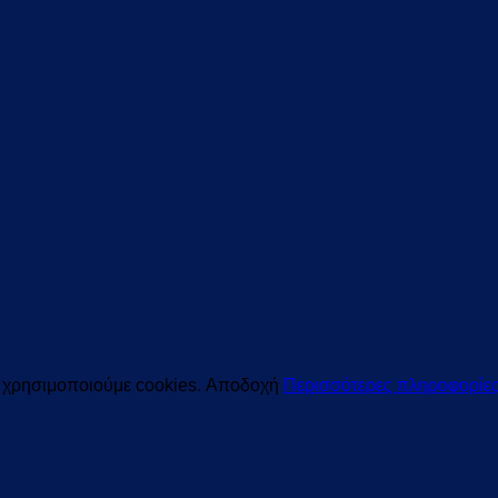
ς χρησιμοποιούμε cookies.
Αποδοχή
Περισσότερες πληροφορίε