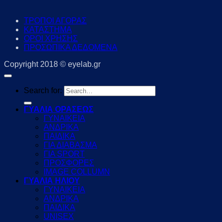
ΤΡΟΠΟΙ ΑΓΟΡΑΣ
ΚΑΤΑΣΤΗΜΑ
ΟΡΟΙ ΧΡΗΣΗΣ
ΠΡΟΣΩΠΙΚΑ ΔΕΔΟΜΕΝΑ
Copyright 2018 © eyelab.gr
Search for:
ΓΥΑΛΙΑ ΟΡΑΣΕΩΣ
ΓΥΝΑΙΚΕΙΑ
ΑΝΔΡΙΚΑ
ΠΑΙΔΙΚΑ
ΓΙΑ ΔΙΑΒΑΣΜΑ
ΓΙΑ SPORT
ΠΡΟΣΦΟΡΕΣ
IMAGE COLLUMN
ΓΥΑΛΙΑ ΗΛΙΟΥ
ΓΥΝΑΙΚΕΙΑ
ΑΝΔΡΙΚΑ
ΠΑΙΔΙΚΑ
UNISEX