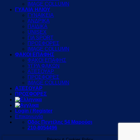
IMAGE COLLUMN
ΓΥΑΛΙΑ ΗΛΙΟΥ
ΓΥΝΑΙΚΕΙΑ
ΑΝΔΡΙΚΑ
ΠΑΙΔΙΚΑ
UNISEX
ΓΙΑ SPORT
ΠΡΟΣΦΟΡΕΣ
IMAGE COLLUMN
ΦΑΚΟΙ ΕΠΑΦΗΣ
ΦΑΚΟΙ ΕΠΑΦΗΣ
ΥΓΡΑ ΦΑΚΩΝ
ΑΞΕΣΟΥΑΡ
ΠΡΟΣΦΟΡΕΣ
IMAGE COLLUMN
ΑΞΕΣΟΥΑΡ
ΠΡΟΣΦΟΡΕΣ
Login / Register
Επικοινωνία
Οδός Πεντέλης 54 Μαρούσι
210-8054496
Privacy & Cookies Policy