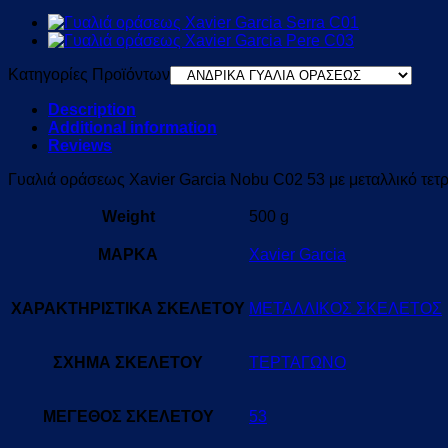
Κατηγορίες Προϊόντων
Description
Additional information
Reviews
Γυαλιά οράσεως Xavier Garcia Nobu C02 53 με μεταλλικό τετ
Weight
500 g
ΜΑΡΚΑ
Xavier Garcia
ΧΑΡΑΚΤΗΡΙΣΤΙΚΑ ΣΚΕΛΕΤΟΥ
ΜΕΤΑΛΛΙΚΟΣ ΣΚΕΛΕΤΟΣ
ΣΧΗΜΑ ΣΚΕΛΕΤΟΥ
ΤΕΡΤΑΓΩΝΟ
ΜΕΓΕΘΟΣ ΣΚΕΛΕΤΟΥ
53