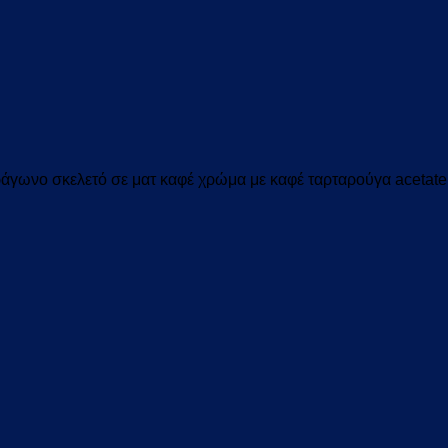
ράγωνο σκελετό σε ματ καφέ χρώμα με καφέ ταρταρούγα acetat