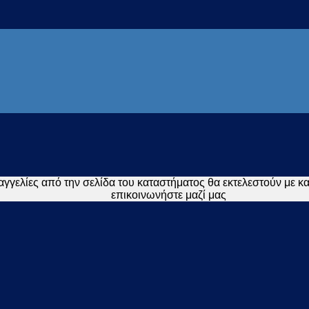
γγελίες από την σελίδα του καταστήματος θα εκτελεστούν με 
επικοινωνήστε μαζί μας