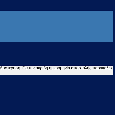
καθυστέρηση. Για την ακριβή ημερομηνία αποστολής παρακαλώ