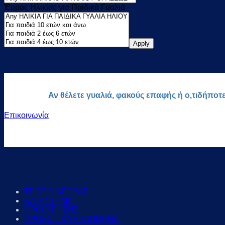
Έυρος Ηλικίας για Παιδικά Γυαλιά
Apply
Αν θέλετε γυαλιά, φακούς επαφής ή ο,τιδήποτ
Επικοινωνία
ΤΡΟΠΟΙ ΑΓΟΡΑΣ
ΚΑΤΑΣΤΗΜΑ
ΟΡΟΙ ΧΡΗΣΗΣ
ΠΡΟΣΩΠΙΚΑ ΔΕΔΟΜΕΝΑ