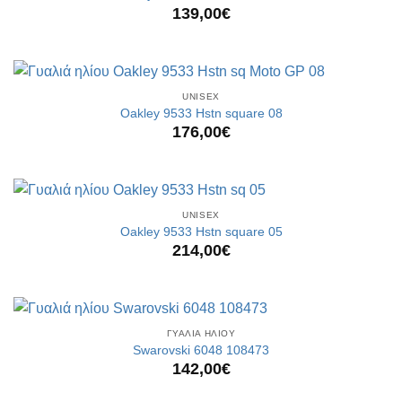
139,00
€
UNISEX
Oakley 9533 Hstn square 08
176,00
€
UNISEX
Oakley 9533 Hstn square 05
214,00
€
ΓΥΑΛΙΑ ΗΛΙΟΥ
Swarovski 6048 108473
142,00
€