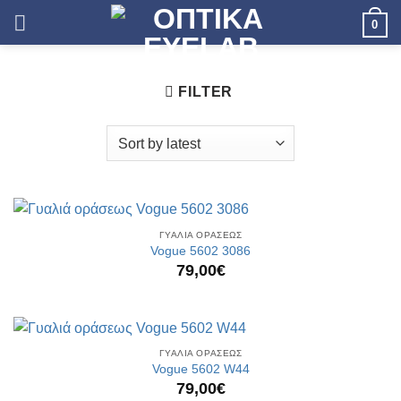
Skip
0
to
content
FILTER
ΓΥΑΛΙΑ ΟΡΑΣΕΩΣ
Vogue 5602 3086
79,00
€
ΓΥΑΛΙΑ ΟΡΑΣΕΩΣ
Vogue 5602 W44
79,00
€