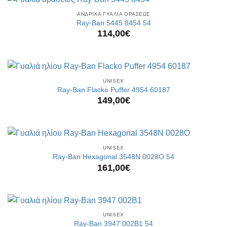
ΑΝΔΡΙΚΑ ΓΥΑΛΙΑ ΟΡΑΣΕΩΣ
Ray-Ban 5445 8454 54
114,00
€
UNISEX
Ray-Ban Flacko Puffer 4954 60187
149,00
€
UNISEX
Ray-Ban Hexagonal 3548N 0028O 54
161,00
€
UNISEX
Ray-Ban 3947 002B1 54