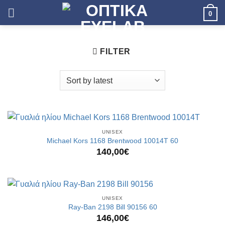
Skip
0
to
content
FILTER
UNISEX
Michael Kors 1168 Brentwood 10014T 60
140,00
€
UNISEX
Ray-Ban 2198 Bill 90156 60
146,00
€