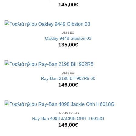
145,00
€
UNISEX
Oakley 9449 Gibston 03
135,00
€
UNISEX
Ray-Ban 2198 Bill 902R5 60
146,00
€
ΓΥΑΛΙΑ ΗΛΙΟΥ
Ray-Ban 4098 JACKIE OHH II 6018G
146,00
€