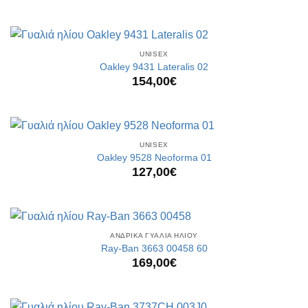
UNISEX
Oakley 9431 Lateralis 02
154,00
€
UNISEX
Oakley 9528 Neoforma 01
127,00
€
ΑΝΔΡΙΚΑ ΓΥΑΛΙΑ ΗΛΙΟΥ
Ray-Ban 3663 00458 60
169,00
€