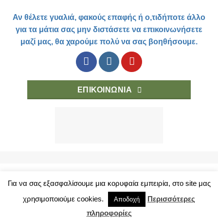
Αν θέλετε γυαλιά, φακούς επαφής ή ο,τιδήποτε άλλο
για τα μάτια σας μην διστάσετε να επικοινωνήσετε
μαζί μας, θα χαρούμε πολύ να σας βοηθήσουμε.
ΕΠΙΚΟΙΝΩΝΙΑ
Για να σας εξασφαλίσουμε μια κορυφαία εμπειρία, στο site μας
ΤΡΟΠΟΙ ΑΓΟΡΑΣ
ΚΑΤΑΣΤΗΜΑ
ΟΡΟΙ ΧΡΗΣΗΣ
ΠΡΟΣΩΠΙΚΑ ΔΕΔΟΜΕΝΑ
χρησιμοποιούμε cookies.
Περισσότερες
Αποδοχή
Copyright 2018 © eyelab.gr
πληροφορίες