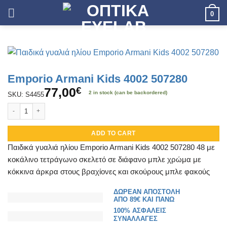
Skip
0
to
content
Emporio Armani Kids 4002 507280
77,00
€
2 in stock (can be backordered)
SKU: S4455
Emporio Armani Kids 4002 507280 quantity
ADD TO CART
Παιδικά γυαλιά ηλίου Emporio Armani Kids 4002 507280 48 με
κοκάλινο τετράγωνο σκελετό σε διάφανο μπλε χρώμα με
κόκκινα άρκρα στους βραχίονες και σκούρους μπλε φακούς
ΔΩΡΕΑΝ ΑΠΟΣΤΟΛΗ
ΑΠΟ 89€ ΚΑΙ ΠΑΝΩ
100% ΑΣΦΑΛΕΙΣ
ΣΥΝΑΛΛΑΓΕΣ