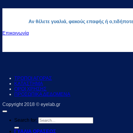
Αν θέλετε γυαλιά, φακούς επαφής ή ο,τιδήποτ
Επικοινωνία
ΤΡΟΠΟΙ ΑΓΟΡΑΣ
ΚΑΤΑΣΤΗΜΑ
ΟΡΟΙ ΧΡΗΣΗΣ
ΠΡΟΣΩΠΙΚΑ ΔΕΔΟΜΕΝΑ
Copyright 2018 © eyelab.gr
Search for:
ΓΥΑΛΙΑ ΟΡΑΣΕΩΣ