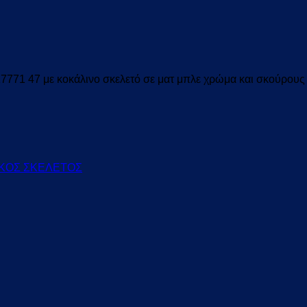
7771 47 με κοκάλινο σκελετό σε ματ μπλε χρώμα και σκούρους
ΙΚΟΣ ΣΚΕΛΕΤΟΣ