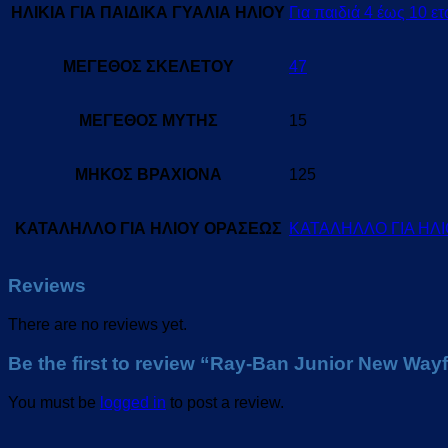
ΗΛΙΚΙΑ ΓΙΑ ΠΑΙΔΙΚΑ ΓΥΑΛΙΑ ΗΛΙΟΥ
Για παιδιά 4 έως 10 ε
ΜΕΓΕΘΟΣ ΣΚΕΛΕΤΟΥ
47
ΜΕΓΕΘΟΣ ΜΥΤΗΣ
15
ΜΗΚΟΣ ΒΡΑΧΙΟΝΑ
125
ΚΑΤΑΛΗΛΛΟ ΓΙΑ ΗΛΙΟΥ ΟΡΑΣΕΩΣ
ΚΑΤΑΛΗΛΛΟ ΓΙΑ ΗΛ
Reviews
There are no reviews yet.
Be the first to review “Ray-Ban Junior New Way
You must be
logged in
to post a review.