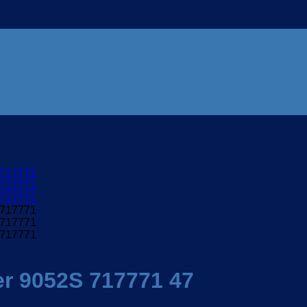
r 9052S 717771 47