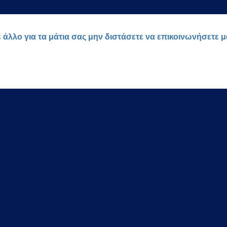
ε άλλο για τα μάτια σας μην διστάσετε να επικοινωνήσετε 