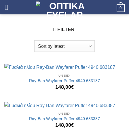
Skip
0
to
content
FILTER
UNISEX
Ray-Ban Wayfarer Puffer 4940 683187
148,00
€
UNISEX
Ray-Ban Wayfarer Puffer 4940 683387
148,00
€