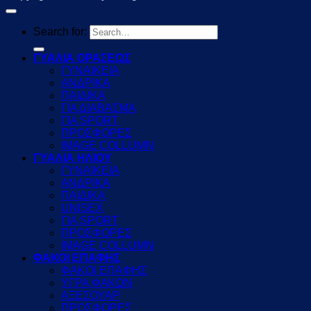
Search for:
ΓΥΑΛΙΑ ΟΡΑΣΕΩΣ
ΓΥΝΑΙΚΕΙΑ
ΑΝΔΡΙΚΑ
ΠΑΙΔΙΚΑ
ΓΙΑ ΔΙΑΒΑΣΜΑ
ΓΙΑ SPORT
ΠΡΟΣΦΟΡΕΣ
IMAGE COLLUMN
ΓΥΑΛΙΑ ΗΛΙΟΥ
ΓΥΝΑΙΚΕΙΑ
ΑΝΔΡΙΚΑ
ΠΑΙΔΙΚΑ
UNISEX
ΓΙΑ SPORT
ΠΡΟΣΦΟΡΕΣ
IMAGE COLLUMN
ΦΑΚΟΙ ΕΠΑΦΗΣ
ΦΑΚΟΙ ΕΠΑΦΗΣ
ΥΓΡΑ ΦΑΚΩΝ
ΑΞΕΣΟΥΑΡ
ΠΡΟΣΦΟΡΕΣ