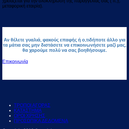
χρειάζεται για την ολοκλήρωση της παραγγελίας σας ( π.χ.
μεταφορική εταιρία).
Αν θέλετε γυαλιά, φακούς επαφής ή ο,τιδήποτε άλλο για
τα μάτια σας μην διστάσετε να επικοινωνήσετε μαζί μας,
θα χαρούμε πολύ να σας βοηθήσουμε.
Επικοινωνία
ΤΡΟΠΟΙ ΑΓΟΡΑΣ
ΚΑΤΑΣΤΗΜΑ
ΟΡΟΙ ΧΡΗΣΗΣ
ΠΡΟΣΩΠΙΚΑ ΔΕΔΟΜΕΝΑ