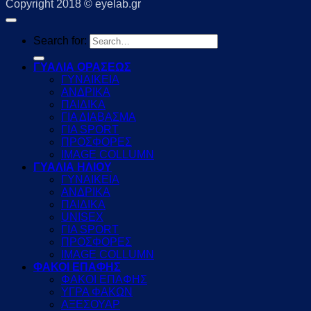
Copyright 2018 © eyelab.gr
Search for:
ΓΥΑΛΙΑ ΟΡΑΣΕΩΣ
ΓΥΝΑΙΚΕΙΑ
ΑΝΔΡΙΚΑ
ΠΑΙΔΙΚΑ
ΓΙΑ ΔΙΑΒΑΣΜΑ
ΓΙΑ SPORT
ΠΡΟΣΦΟΡΕΣ
IMAGE COLLUMN
ΓΥΑΛΙΑ ΗΛΙΟΥ
ΓΥΝΑΙΚΕΙΑ
ΑΝΔΡΙΚΑ
ΠΑΙΔΙΚΑ
UNISEX
ΓΙΑ SPORT
ΠΡΟΣΦΟΡΕΣ
IMAGE COLLUMN
ΦΑΚΟΙ ΕΠΑΦΗΣ
ΦΑΚΟΙ ΕΠΑΦΗΣ
ΥΓΡΑ ΦΑΚΩΝ
ΑΞΕΣΟΥΑΡ