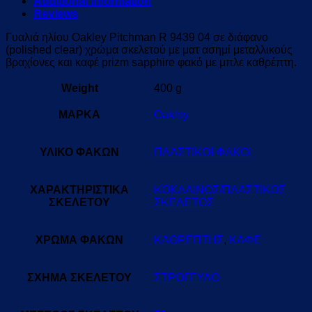
Additional information
Reviews
Γυαλιά ηλίου Oakley Pitchman R 9439 04 σε διάφανο
(polished clear) χρώμα σκελετού με ματ ασημί μεταλλικούς
βραχίονες και καφέ prizm sapphire φακό με μπλε καθρέπτη.
Weight
400 g
ΜΑΡΚΑ
Oakley
ΥΛΙΚΟ ΦΑΚΩΝ
ΠΛΑΣΤΙΚΟΙ ΦΑΚΟΙ
ΧΑΡΑΚΤΗΡΙΣΤΙΚΑ
ΚΟΚΑΛΙΝΟΣ/ΠΛΑΣΤΙΚΟΣ
ΣΚΕΛΕΤΟΥ
ΣΚΕΛΕΤΟΣ
ΧΡΩΜΑ ΦΑΚΩΝ
ΚΑΘΡΕΠΤΗΣ
,
ΚΑΦΕ
ΣΧΗΜΑ ΣΚΕΛΕΤΟΥ
ΣΤΡΟΓΓΥΛΟ