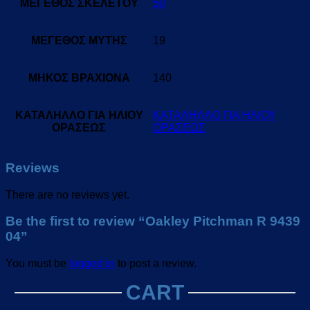
ΜΕΓΕΘΟΣ ΣΚΕΛΕΤΟΥ
50
ΜΕΓΕΘΟΣ ΜΥΤΗΣ
19
ΜΗΚΟΣ ΒΡΑΧΙΟΝΑ
140
ΚΑΤΑΛΗΛΛΟ ΓΙΑ ΗΛΙΟΥ
ΚΑΤΑΛΗΛΛΟ ΓΙΑ ΗΛΙΟΥ
ΟΡΑΣΕΩΣ
ΟΡΑΣΕΩΣ
Reviews
There are no reviews yet.
Be the first to review “Oakley Pitchman R 9439
04”
You must be
logged in
to post a review.
CART