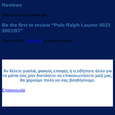
Reviews
There are no reviews yet.
Be the first to review “Polo Ralph Lauren 4023
5001/87”
You must be
logged in
to post a review.
Αν θέλετε γυαλιά, φακούς επαφής ή ο,τιδήποτε άλλο για
τα μάτια σας μην διστάσετε να επικοινωνήσετε μαζί μας,
θα χαρούμε πολύ να σας βοηθήσουμε.
Επικοινωνία