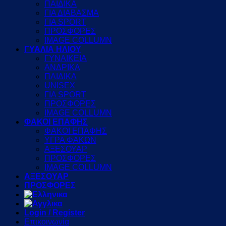
ΠΑΙΔΙΚΑ
ΓΙΑ ΔΙΑΒΑΣΜΑ
ΓΙΑ SPORT
ΠΡΟΣΦΟΡΕΣ
IMAGE COLLUMN
ΓΥΑΛΙΑ ΗΛΙΟΥ
ΓΥΝΑΙΚΕΙΑ
ΑΝΔΡΙΚΑ
ΠΑΙΔΙΚΑ
UNISEX
ΓΙΑ SPORT
ΠΡΟΣΦΟΡΕΣ
IMAGE COLLUMN
ΦΑΚΟΙ ΕΠΑΦΗΣ
ΦΑΚΟΙ ΕΠΑΦΗΣ
ΥΓΡΑ ΦΑΚΩΝ
ΑΞΕΣΟΥΑΡ
ΠΡΟΣΦΟΡΕΣ
IMAGE COLLUMN
ΑΞΕΣΟΥΑΡ
ΠΡΟΣΦΟΡΕΣ
Login / Register
Επικοινωνία