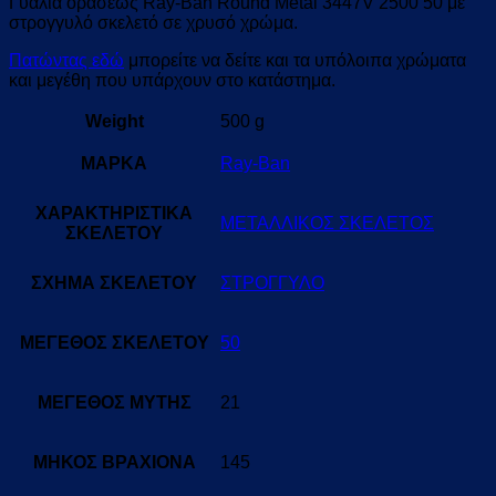
Γυαλιά οράσεως Ray-Ban Round Metal 3447V 2500 50 με
στρογγυλό σκελετό σε χρυσό χρώμα.
Πατώντας εδώ
μπορείτε να δείτε και τα υπόλοιπα χρώματα
και μεγέθη που υπάρχουν στο κατάστημα.
Weight
500 g
ΜΑΡΚΑ
Ray-Ban
ΧΑΡΑΚΤΗΡΙΣΤΙΚΑ
ΜΕΤΑΛΛΙΚΟΣ ΣΚΕΛΕΤΟΣ
ΣΚΕΛΕΤΟΥ
ΣΧΗΜΑ ΣΚΕΛΕΤΟΥ
ΣΤΡΟΓΓΥΛΟ
ΜΕΓΕΘΟΣ ΣΚΕΛΕΤΟΥ
50
ΜΕΓΕΘΟΣ ΜΥΤΗΣ
21
ΜΗΚΟΣ ΒΡΑΧΙΟΝΑ
145