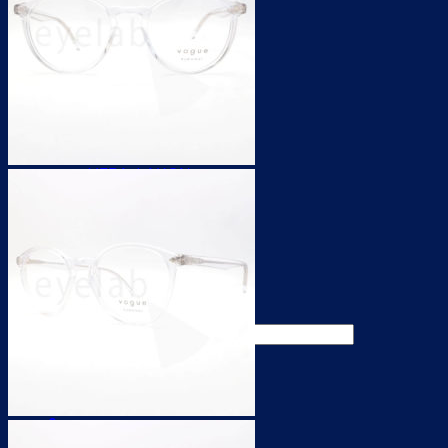
ΓΥΝΑΙΚΕΙΑ
ΑΝΔΡΙΚΑ
ΠΑΙΔΙΚΑ
UNISEX
ΓΙΑ SPORT
ΠΡΟΣΦΟΡΕΣ
ΦΑΚΟΙ ΕΠΑΦΗΣ
ΦΑΚΟΙ ΕΠΑΦΗΣ
ΥΓΡΑ ΦΑΚΩΝ
ΑΞΕΣΟΥΑΡ
ΠΡΟΣΦΟΡΕΣ
ΑΞΕΣΟΥΑΡ
ΠΡΟΣΦΟΡΕΣ
Search for:
0,00
€
0
0