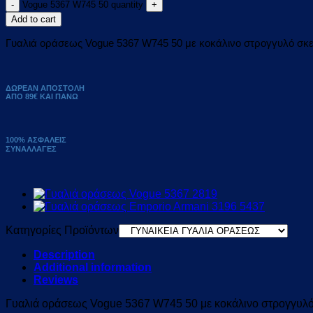
Vogue 5367 W745 50 quantity
Add to cart
Γυαλιά οράσεως Vogue 5367 W745 50 με κοκάλινο στρογγυλό σκ
ΔΩΡΕΑΝ ΑΠΟΣΤΟΛΗ
ΑΠΟ 89€ ΚΑΙ ΠΑΝΩ
100% ΑΣΦΑΛΕΙΣ
ΣΥΝΑΛΛΑΓΕΣ
Κατηγορίες Προϊόντων
Description
Additional information
Reviews
Γυαλιά οράσεως Vogue 5367 W745 50 με κοκάλινο στρογγυλό