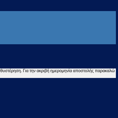
καθυστέρηση. Για την ακριβή ημερομηνία αποστολής παρακαλώ