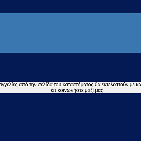
γγελίες από την σελίδα του καταστήματος θα εκτελεστούν με 
επικοινωνήστε μαζί μας