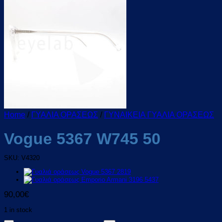
Home
/
ΓΥΑΛΙΑ ΟΡΑΣΕΩΣ
/
ΓΥΝΑΙΚEΙΑ ΓΥΑΛΙΑ ΟΡΑΣΕΩΣ
Vogue 5367 W745 50
SKU: V4320
90,00
€
1 in stock